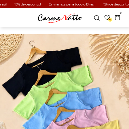
15% de desconto!
Enviamos para todo o Brasil
15% de desconto!
0
0