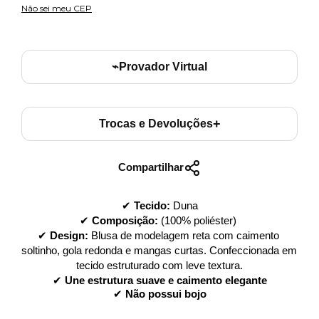
Não sei meu CEP
⌁
Provador Virtual
+
Trocas e Devoluções
Compartilhar
✔ 
Tecido:
 Duna
✔ 
Composição:
 (100% poliéster) 
✔ 
Design:
 Blusa de modelagem reta com caimento 
soltinho, gola redonda e mangas curtas. Confeccionada em 
tecido estruturado com leve textura.
✔ 
Une
estrutura suave e caimento elegante
✔
Não possui bojo