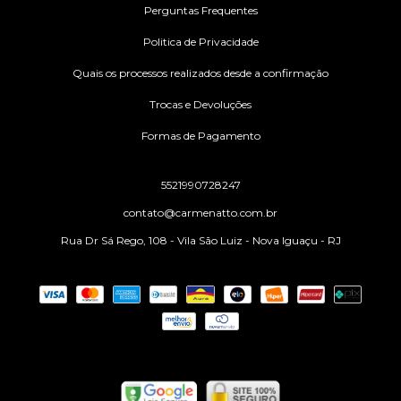
Perguntas Frequentes
Politica de Privacidade
Quais os processos realizados desde a confirmação
Trocas e Devoluções
Formas de Pagamento
5521990728247
contato@carmenatto.com.br
Rua Dr Sá Rego, 108 - Vila São Luiz - Nova Iguaçu - RJ