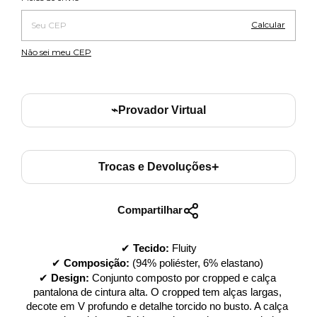
Calcular
Não sei meu CEP
⌁
Provador Virtual
+
Trocas e Devoluções
Compartilhar
✔ 
Tecido:
 Fluity
✔ 
Composição:
 (94% poliéster, 6% elastano) 
✔ 
Design:
Conjunto composto por cropped e calça 
pantalona de cintura alta. O cropped tem alças largas, 
decote em V profundo e detalhe torcido no busto. A calça 