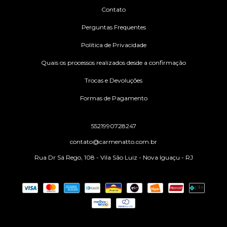
Contato
Perguntas Frequentes
Politica de Privacidade
Quais os processos realizados desde a confirmação
Trocas e Devoluções
Formas de Pagamento
5521990728247
contato@carmenatto.com.br
Rua Dr Sá Rego, 108 - Vila São Luiz - Nova Iguaçu - RJ