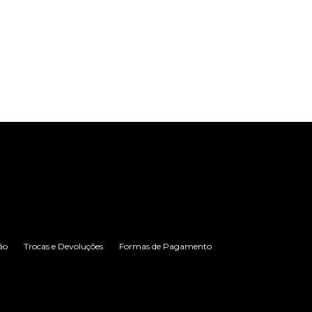
ão
Trocas e Devoluções
Formas de Pagamento