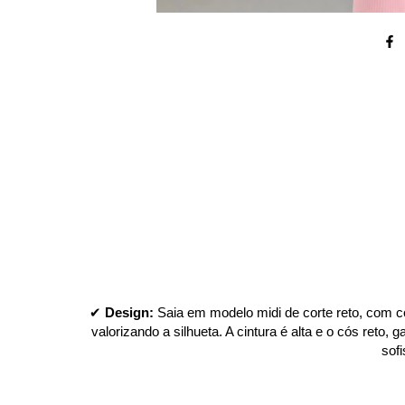
✔ 
Design:
 Saia em modelo midi de corte reto, com co
valorizando a silhueta. A cintura é alta e o cós reto
sof