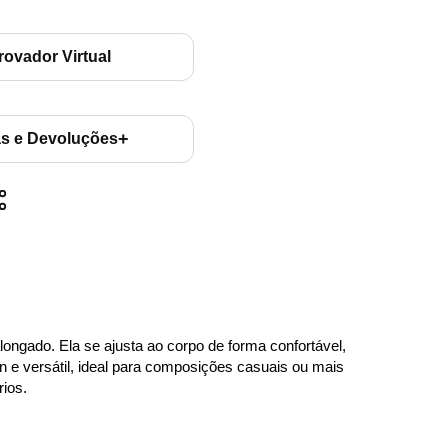
rovador Virtual
+
as e Devoluções
ongado. Ela se ajusta ao corpo de forma confortável, 
an e versátil, ideal para composições casuais ou mais 
ios.