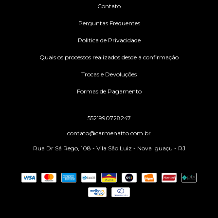
Contato
Perguntas Frequentes
Politica de Privacidade
Quais os processos realizados desde a confirmação
Trocas e Devoluções
Formas de Pagamento
5521990728247
contato@carmenatto.com.br
Rua Dr Sá Rego, 108 - Vila São Luiz - Nova Iguaçu - RJ