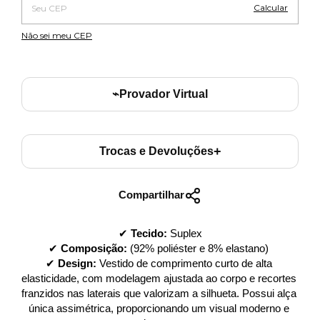
Calcular
Não sei meu CEP
⌁
Provador Virtual
+
Trocas e Devoluções
Compartilhar
✔ 
Tecido:
 Suplex
✔ 
Composição:
 (92% poliéster e 8% elastano) 
✔ 
Design: 
Vestido de comprimento curto de alta 
elasticidade, com modelagem ajustada ao corpo e recortes 
franzidos nas laterais que valorizam a silhueta. Possui alça 
única assimétrica, proporcionando um visual moderno e 